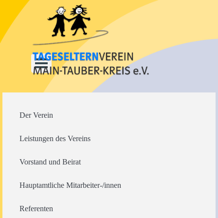
Direkt zum Seiteninhalt
Menü überspringen
Der Verein
Leistungen des Vereins
Vorstand und Beirat
Hauptamtliche Mitarbeiter-/innen
Referenten